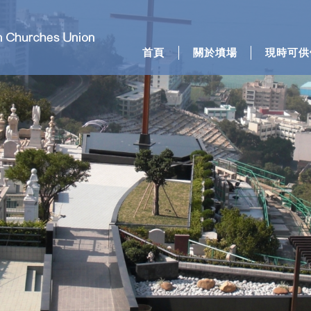
首頁
關於墳場
現時可供