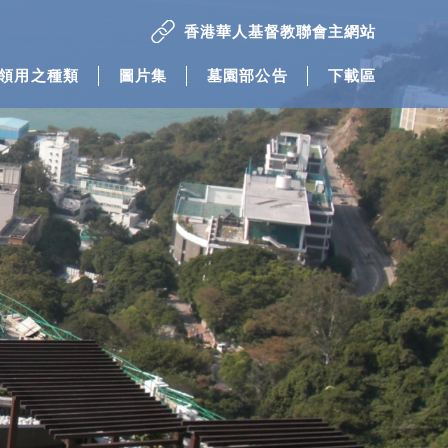
香港華人基督教聯會主網站
領用之種類
圖片集
墓園部公告
下載區