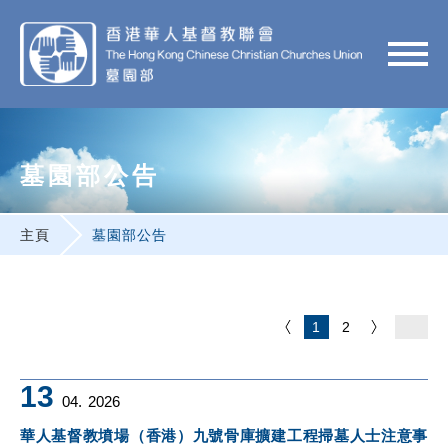
墓園部公告
主頁
墓園部公告
1
2
13
04.
2026
華人基督教墳場（香港）九號骨庫擴建工程掃墓人士注意事