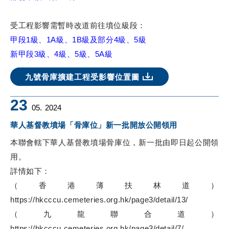
受工程影響需暫時改道前往墳位級段：
甲段1級、1A級、1B級及部分4級、5級
新甲段3級、4級、5級、5A級
九號骨庫擴建工程受影響位置圖
23
05.
2024
華人基督教墳場「骨庫位」新一批開放公開領用
本聯會轄下華人基督教墳場骨庫位，新一批由即日起公開領
用。
詳情如下：
（香港薄扶林道）
https://hkcccu.cemeteries.org.hk/page3/detail/13/
（九龍聯合道）
https://hkcccu.cemeteries.org.hk/page3/detail/7/